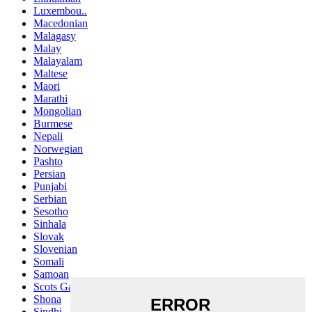
Luxembou..
Macedonian
Malagasy
Malay
Malayalam
Maltese
Maori
Marathi
Mongolian
Burmese
Nepali
Norwegian
Pashto
Persian
Punjabi
Serbian
Sesotho
Sinhala
Slovak
Slovenian
Somali
Samoan
Scots Gaelic
Shona
Sindhi