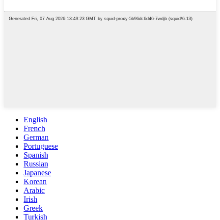
English
French
German
Portuguese
Spanish
Russian
Japanese
Korean
Arabic
Irish
Greek
Turkish