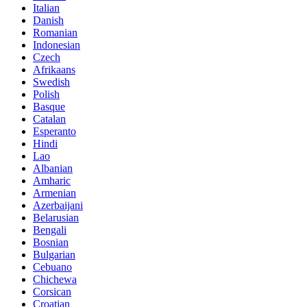
Italian
Danish
Romanian
Indonesian
Czech
Afrikaans
Swedish
Polish
Basque
Catalan
Esperanto
Hindi
Lao
Albanian
Amharic
Armenian
Azerbaijani
Belarusian
Bengali
Bosnian
Bulgarian
Cebuano
Chichewa
Corsican
Croatian